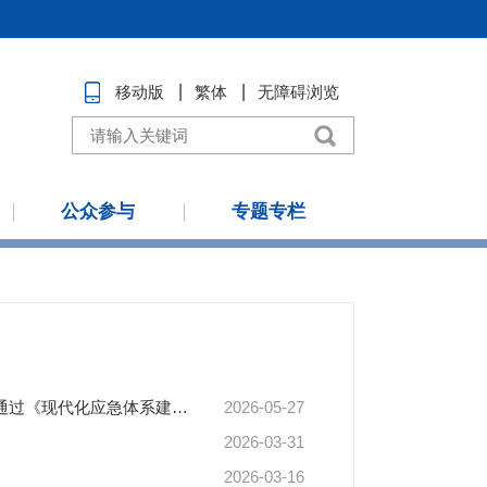
移动版
繁体
无障碍浏览
公众参与
专题专栏
李强主持召开国务院常务会议 研究推进全国统一大市场建设有关工作 审议通过《现代化应急体系建设“十五五”规划》 讨论《中华人民共和国中国人民银行法（修订草案）》
2026-05-27
2026-03-31
2026-03-16