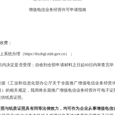
增值
电信业务经营许可申请
指南
收费；
上系统办理（
https://dxzhgl.miit.gov.cn
）；
日
内决定是否受理；自收到全部申请材料之日起
60
日内审查完毕
根据《
工业和信息化部办公厅关于全面推广增值电信业务经营
号
）的相关规定，我局将
全面推广增值电信业务经营许可电子证
提供纸质证照。
证照与纸质证照具有同等法律效力
，均可作为企业从事增值电信