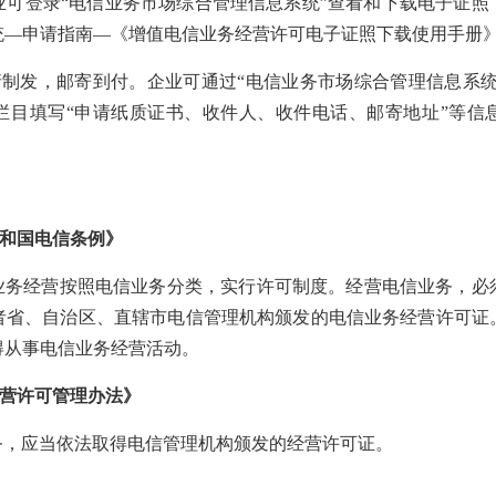
业可登录
“电信业务市场综合管理信息系统”查看和下载电子证照
统
—申请指南—《
增值电信业务经营许可电子证照下载使用手册
请制发，邮寄到付。
企业可通过
“电信业务市场综合管理信息系统
栏目填写
“申请纸质证书、收件人、收件
电话、
邮寄地址
”等信
和国电信条例》
业务经营按照电信业务分类，实行许可制度。经营电信业务，必
者省、自治区、直辖市电信管理机构颁发的电信业务经营许可证
得从事电信业务经营活动。
营许可管理办法》
务，应当依法取得电信管理机构颁发的经营许可证。