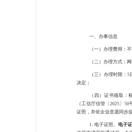
一、
办事信息
（一）
办理费用：不
（二）
办理方式：网
（三）
办理时限：
5
决定；
（四）
证书领取：
（
工信厅信管〔
2025
〕
50
证照，并依企业意愿同步
1.
电子证照。
电子