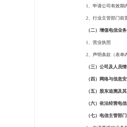
1
、申请
公司
有效期
2
、
行业主管部门前
（二）
增值电信业务
1
、营业执照
2
、
声明条款
（
表单
（三）
公司及人员情
（四）
网络与信息安
（五）
股东追溯及其
（六）
依法经营电信
（七）
电信主管部门