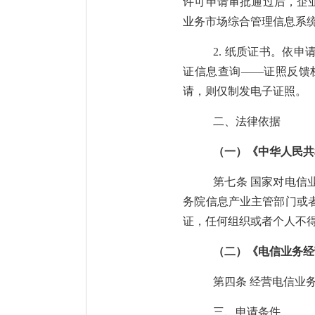
许可申请审批通过后，企
业务市场综合管理信息系
2.
纸质证书。依申
证信息查询——
证照反馈
请，则仅制发电子证照
。
二、
法律依据
（一）《中华人民共
第七条
国家对电信
务院信息产业主管部门或
证，任何组织或者个人不
（二）《电信业务经
第四条
经营电信业
三、
申请条件