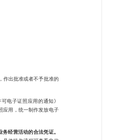
，作出批准或者不予批准的
许可电子证照应用的通知
》
照应用
，
统一制作发放电子
业务经营活动的合法凭证。