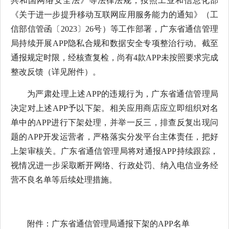
共和国网络安全法》等法律法规，按照工业和信息化部
《关于进一步提升移动互联网应用服务能力的通知》（工
信部信管函〔2023〕26号）等工作部署，广东省通信管理
局持续开展APP隐私合规和数据安全专项整治行动。截至
通报规定时限，经核查复检，尚有4款APP未按照要求完成
整改反馈（详见附件）。
为严肃处理上述APP的违规行为，广东省通信管理局
决定对上述APP予以下架。相关应用商店应立即组织对名
单中的APP进行下架处理，并举一反三，排查反复出现问
题的APP开发运营者，严格落实分发平台主体责任，把好
上架审核关。广东省通信管理局将对通报APP持续跟踪，
视情况进一步采取断开网络、行政处罚、纳入电信业务经
营不良名单等后续处理措施。
附件：广东省通信管理局通报下架的APP名单