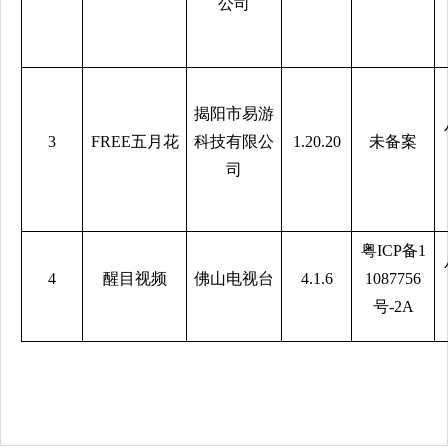
公司
揭阳市易游
3
FREE五月花
科技有限公
1.20.20
未备案
司
粤ICP备1
4
醒目视频
佛山电视台
4.1.6
1087756
号-2A