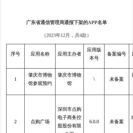
广东省通信管理局通报下架的
APP
名单
（2023年12月，共4款）
应用版
序号
应用名称
应用主办者
备案编号
本号
肇庆市博物
肇庆市博物
1
\
未备案
馆参观预约
馆
深圳市点购
电子商务控
2
点购广场
6.0.0
未备案
股股份有限