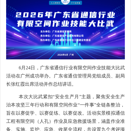
6
月
2
4
日，广东省通信行业有限空间作业技能大比武
活动
在
广州成功举办
。广东省通信管理局党组成员、副局
长张红霞
出席活动并作总结讲话。
本次大比武紧扣
“安全生产月”主题，聚焦安全生产
治本攻坚三年行动和有限空间作业“一件事”全链条整治，
旨在以赛促学、以赛促练、以赛促改。活动实景模拟通信
工程有限空间（人孔）作业及应急救援场景，涵盖作业准
备、实施、监护、应急、收尾全流程，共设置九个考评项