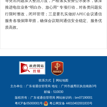
等突出问题加大整治力度，严格落实资费公示要求，纵深
推进电信业务
“明白办、放心用”
专项行动，对各类问题实
行限时整改，闭环
管理
；三
是要扎实做好
APEC
会议通信
服务各项保障举措，确保会议期间通信安全稳定、服务优
质高效
。
联系方式
网站地图
主办单位：广东省通信管理局
地址：广州市越秀区执信南路3号
邮编：510030
版权所有：广东省通信管理局
网站标识码：bm07190001
粤ICP备05000001号
粤公网安备 44010402001833号