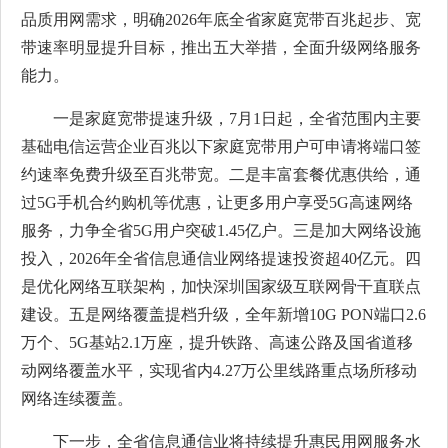
品质用网需求，明确2026年底全省家庭宽带百兆起步、宽
带速率明显提升目标，推出五大举措，全面升级网络服务
能力。
一是家庭宽带提速升级，7月1日起，全省范围内主要
基础电信运营企业百兆以下家庭宽带用户可申请将端口签
约速率免费升级至百兆带宽。二是丰富套餐优惠供给，通
过5G手机合约购机等优惠，让更多用户享受5G高速网络
服务，力争全省5G用户突破1.45亿户。三是加大网络设施
投入，2026年全省信息通信业网络提速投资超40亿元。四
是优化网络互联架构，加快深圳国家级互联网骨干直联点
建设。五是网络覆盖提档升级，全年新增10G PON端口2.6
万个、5G基站2.1万座，提升铁路、高速公路及国省道移
动网络覆盖水平，实现省内4.27万公里线路重点场所移动
网络连续覆盖。
下一步，全省信息通信业将持续提升惠民用网服务水