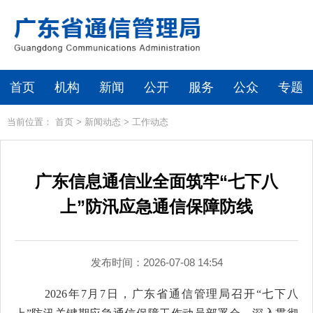
首页
机构
新闻
公开
服务
公众
专题
当前位置：
首页
>
新闻动态
>
工作动态
广东信息通信业全面筑牢“七下八
上”防汛应急通信保障防线
发布时间：2026-07-08 14:54
2026
年
7
月
7
日，广东省通信管理局召开“七下八