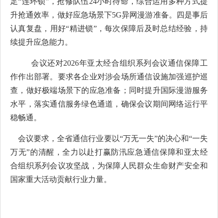
足“连环锁”，抢修队伍
24
小时待命，综合运用多种方式提
升抢通效率，做好应急场景下
5G
异网漫游准备。四是事后
认真复盘，用好“精进锁”，每次保障后及时总结经验，持
续提升应急能力。
会议还对
2026
年亚太经合组织系列会议通信保障工
作作出部署。要求各企业对涉会场所通信设施加强巡护巡
查，做好极端场景下的应急准备；同时提升国际漫游服务
水平，落实通信服务绿色通道，确保会议期间网络运行平
稳畅通。
会议要求，全省通信行业要以
“万无一失”的决心和“一失
万无”的清醒，全力以赴打赢防汛应急通信保障和亚太经
合组织系列会议攻坚战，为保障人民群众生命财产安全和
国家重大活动贡献行业力量。