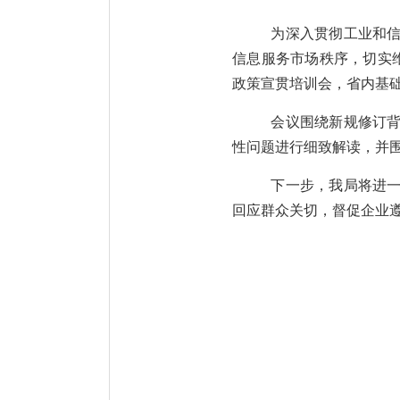
为深入贯彻工业和
信息服务市场秩序，切实
政策
宣贯培训会，
省内
基
会议围绕新规修订
性问题进行细致解读，并
下一步，我局将
进
回应群众关切，督促企业