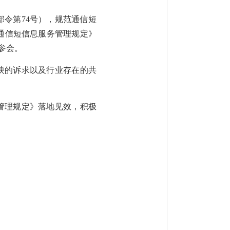
部令第
74
号），规范通信短
通信短信息服务管理规定》
参会。
映的诉求以及行业存在的共
管理规定》
落地见效，积极