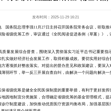
发布时间：2025-11-29 16:21
日电 国务院总理李强11月27日主持召开国务院常务会议，听取
保险省级统筹工作，审议通过《全民阅读促进条例（草案）》，
。
高质量发展综合督查，围绕深入贯彻落实习近平总书记重要指
加扎实做好经济社会发展工作，取得积极成效。要切实用好综合
地方逐项抓好整改落实。对提出的督办意见和政策建议，要深入
域薄弱环节，举一反三开展自查自纠，由解决一个问题向解决一
医保省级统筹是健全全民医保制度的重要举措，有利于更好发挥
各地因地制宜分类施策，合理确定省级统筹的基金管理模式，提
级诊疗制度建设，加快推动优质医疗资源均衡布局，加强基层医
，更好满足群众就医需求。