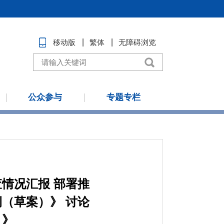
移动版
繁体
无障碍浏览
公众参与
专题专栏
情况汇报 部署推
（草案）》 讨论
）》