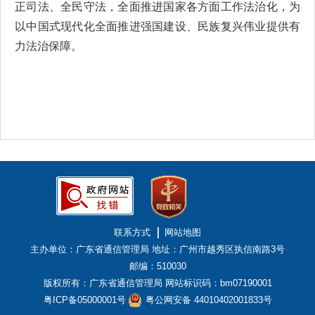
正司法、全民守法，全面推进国家各方面工作法治化，为
以中国式现代化全面推进强国建设、民族复兴伟业提供有
力法治保障。
联系方式
网站地图
主办单位：广东省通信管理局
地址：广州市越秀区执信南路3号
邮编：510030
版权所有：广东省通信管理局
网站标识码：bm07190001
粤ICP备05000001号
粤公网安备 44010402001833号