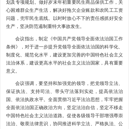
划及专项规划。做好岁末年初重要民生商品保供工作，关
心困难群众生产生活，解决好拖欠企业账款和农民工工资
问题，兜牢民生底线。以时时放心不下的责任感抓好安全
生产，坚决防范遏制重特大事故发生。
会议指出，制定《中国共产党领导全面依法治国工作
条例》，对于进一步提升党领导全面依法治国的科学化、
制度化、规范化水平，建设更加完善的中国特色社会主义
法治体系，建设更高水平的社会主义法治国家，具有重要
意义。
会议强调，要坚持和加强党的领导，把党领导立法、
保证执法、支持司法、带头守法落到实处，提高依法治
国、依法执政水平。全面贯彻习近平法治思想，牢牢把握
全面依法治国正确政治方向，坚定法治自信，坚定不移走
中国特色社会主义法治道路。促使各级领导干部增强尊崇
法治、敬畏法律意识，协同推进科学立法、严格执法、公