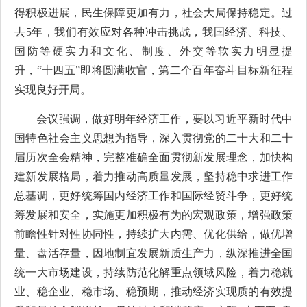
得积极进展，民生保障更加有力，社会大局保持稳定。过
去5年，我们有效应对各种冲击挑战，我国经济、科技、
国防等硬实力和文化、制度、外交等软实力明显提
升，“十四五”即将圆满收官，第二个百年奋斗目标新征程
实现良好开局。
会议强调，做好明年经济工作，要以习近平新时代中
国特色社会主义思想为指导，深入贯彻党的二十大和二十
届历次全会精神，完整准确全面贯彻新发展理念，加快构
建新发展格局，着力推动高质量发展，坚持稳中求进工作
总基调，更好统筹国内经济工作和国际经贸斗争，更好统
筹发展和安全，实施更加积极有为的宏观政策，增强政策
前瞻性针对性协同性，持续扩大内需、优化供给，做优增
量、盘活存量，因地制宜发展新质生产力，纵深推进全国
统一大市场建设，持续防范化解重点领域风险，着力稳就
业、稳企业、稳市场、稳预期，推动经济实现质的有效提