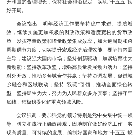
升和量的合理增长，保持社会和谐稳定，实现“十五五”良
好开局。
会议指出，明年经济工作要坚持稳中求进、提质增
效，继续实施更加积极的财政政策和适度宽松的货币政
策，发挥存量政策和增量政策集成效应，加大逆周期和跨
周期调节力度，切实提升宏观经济治理效能。要坚持内需
主导，建设强大国内市场；坚持创新驱动，加紧培育壮大
新动能；坚持改革攻坚，增强高质量发展动力活力；坚持
对外开放，推动多领域合作共赢；坚持协调发展，促进城
乡融合和区域联动；坚持“双碳”引领，推动全面绿色转
型；坚持民生为大，努力为人民群众多办实事；坚持守牢
底线，积极稳妥化解重点领域风险。
会议强调，要加强党的领导特别是党中央集中统一领
导。树立和践行正确政绩观，因地制宜做好经济工作，实
现高质量、可持续的发展。编制好国家和地方“十五五”规