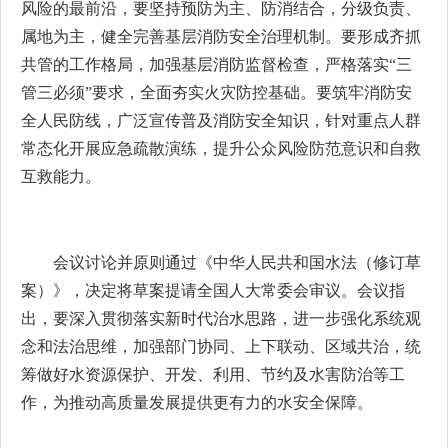
风险的最前沿，要坚持预防为主、防消结合，分级负责、
属地为主，健全完善基层消防安全治理机制。要形成齐抓
共管的工作格局，加强基层消防监督检查，严格落实“三
管三必须”要求，全面夯实火灾防控基础。要筑牢消防安
全人民防线，广泛宣传普及消防安全知识，针对重点人群
常态化开展应急疏散演练，提升公众风险防范意识和自救
互救能力。
会议讨论并原则通过《中华人民共和国水法（修订草
案）》，决定将草案提请全国人大常委会审议。会议指
出，要深入贯彻落实新时代治水思路，进一步强化系统观
念和法治思维，加强部门协同、上下联动、区域共治，统
筹做好水资源保护、开发、利用、节约及水害防治等工
作，为推动高质量发展提供更有力的水安全保障。