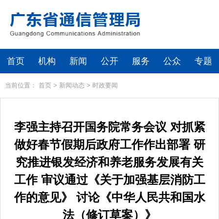
首页
机构
新闻
公开
服务
公众
专题
当前位置：
首页
>
新闻动态
>
时政要闻
李强主持召开国务院常务会议 对抓紧
做好春节假期后政府工作作出部署 研
究推进银发经济和养老服务发展有关
工作 审议通过《关于加强基层消防工
作的意见》 讨论《中华人民共和国水
法（修订草案）》