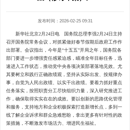
发布时间：2026-02-25 09:31
新华社北京2月24日电 国务院总理李强2月24日主持
召开国务院常务会议，对抓紧做好春节假期后政府工作作
出部署。会议指出，今年是“十五五”开局之年，国务院各
部门要进一步增强责任感紧迫感，瞄准全年目标任务，迅
速进入工作状态，推动党中央各项决策部署落地见效。尤
其要树立和践行正确政绩观，坚持从实际出发、按规律办
事，自觉为人民出政绩、以实干出政绩。要着力抓好重点
任务落实，按照职责分工尽快组织力量，深入研究推进工
作，确保取得实实在在的成效。要以创新的思路优化管理
和服务，支持地方和企业积极探索打造新增长点，多到一
线了解企业诉求和群众急难愁盼，拿出更多有针对性的政
策措施，不断激发市场活力、增进民生福祉。