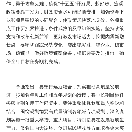
作，勇于攻坚克难，确保“十五五”开好局、起好步。宏观
政策要靠前发力，财政资金尽可能提前安排，加强资金下
达和项目建设的协同配合，使政策尽快落地见效。各项重
点工作要抓紧推进，条件成熟的及早组织实施。坚持政策
支持和改革创新并举，更好激发市场活力，挖掘内需新增
长点。要密切跟踪形势变化，突出稳就业、稳企业、稳市
场、稳预期，做好政策预研储备，根据需要及时推出，确
保全年目标任务顺利完成。
李强指出，要坚持远近结合，扎实推动高质量发展。
进一步加强年度工作和五年规划的衔接，将中长期目标任
务落实到年度工作部署中。要注重整体规划和重点突破相
结合，围绕规划纲要高质量编制各领域专项规划，深入谋
划实施一批重大举措、重大项目，特别是要在发展新质生
产力、做强国内大循环、促进居民增收等方面取得更大突