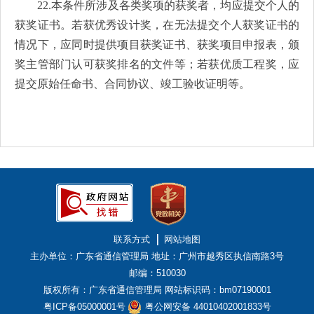
22.本条件所涉及各类奖项的获奖者，均应提交个人的
获奖证书。若获优秀设计奖，在无法提交个人获奖证书的
情况下，应同时提供项目获奖证书、获奖项目申报表，颁
奖主管部门认可获奖排名的文件等；若获优质工程奖，应
提交原始任命书、合同协议、竣工验收证明等。
联系方式
网站地图
主办单位：广东省通信管理局
地址：广州市越秀区执信南路3号
邮编：510030
版权所有：广东省通信管理局
网站标识码：bm07190001
粤ICP备05000001号
粤公网安备 44010402001833号