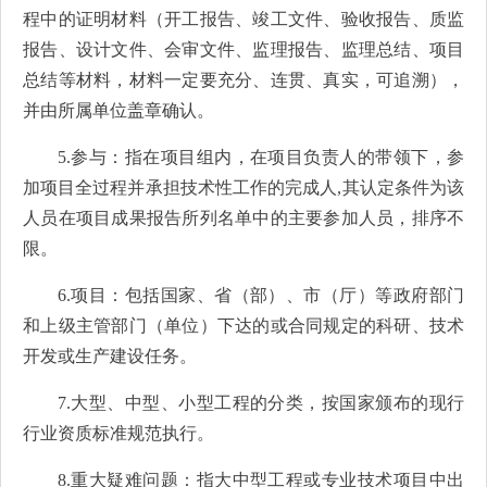
程中的证明材料（开工报告、竣工文件、验收报告、质监
报告、设计文件、会审文件、监理报告、监理总结、项目
总结等材料，材料一定要充分、连贯、真实，可追溯），
并由所属单位盖章确认。
5.参与：指在项目组内，在项目负责人的带领下，参
加项目全过程并承担技术性工作的完成人,其认定条件为该
人员在项目成果报告所列名单中的主要参加人员，排序不
限。
6.项目：包括国家、省（部）、市（厅）等政府部门
和上级主管部门（单位）下达的或合同规定的科研、技术
开发或生产建设任务。
7.大型、中型、小型工程的分类，按国家颁布的现行
行业资质标准规范执行。
8.重大疑难问题：指大中型工程或专业技术项目中出