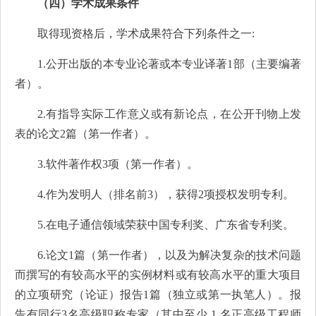
（四）学术成果条件
取得现资格后，学术成果符合下列条件之一:
1.公开出版的本专业论著或本专业译著1部（主要编著
者）。
2.有指导实际工作意义或有新论点，在公开刊物上发
表的论文2篇（第一作者）。
3.软件著作权3项（第一作者）。
4.作为发明人（排名前3），获得2项授权发明专利。
5.在电子通信领域荣获中国专利奖、广东省专利奖。
6.论文1篇（第一作者），以及为解决复杂的技术问题
而撰写的有较高水平的实例材料或有较高水平的重大项目
的立项研究（论证）报告1篇（独立或第一执笔人）。报
告有同行3名高级职称专家（其中至少 1 名正高级工程师