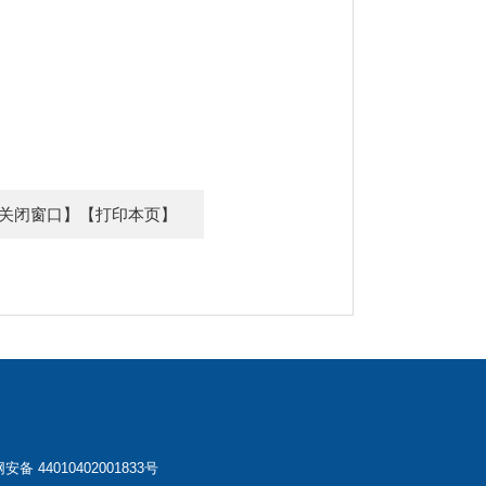
关闭窗口】
【打印本页】
安备 44010402001833号