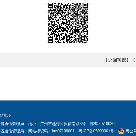
【返回顶部】
【
站地图
东省通信管理局
地址：广州市越秀区执信南路3号
邮编：510030
东省通信管理局
网站标识码：bm07190001
粤ICP备05000001号
粤公网