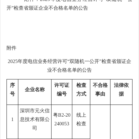
开”检查省颁证企业不合格名单的公告
附
件
2025
年度电信业务经营许可
“
双随机一公开
”
检查省颁证企
业不合格名单的公告
序
许可证
检查
不合格
法律依
企业名称
号
编号
方式
事由
据
深圳市元火信
粤
B2-20
线上
1
息技术有限公
240053
检查
司