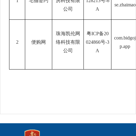
1
宅猫签约
房科技有限
128213号-6
se.zhaimao
公司
A
珠海凯伦网
粤
ICP备20
com.bidgoj
2
便购网
络科技有限
024866号-3
p.app
公司
A