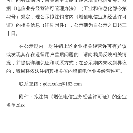
可证的有效期内，
向我局申请终止经营增值电信业务。依
据《电信业务经营许
可管理办法
》（
工业和信息化部令第
42
号）规定，现公示拟注销省内《增值电信业务经营许可
证》的相关信息（详见附件），公示期为自公示之日起三
十日。
在公示期内，对注销上述企业相关经营许可有异议
或发现其存在遗留用户善后问题的，请向我局反映相关情
况，并提供详细凭证和联系方式；在公示期内未收到异议
的，我局将依法注销其相关省内增值电信业务经营许可。
联系
邮箱：
gdcaxuke@163.com
附件：
拟注销《增值电信业务经营许可证》的企业
名单.xlsx