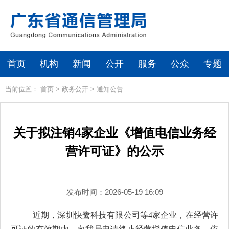
首页
机构
新闻
公开
服务
公众
专题
当前位置：
首页
>
政务公开
>
通知公告
关于拟注销4家企业《增值电信业务经
营许可证》的公示
发布时间：2026-05-19 16:09
近期
，
深圳快鹭科技有限公司
等
4
家企业，
在经营许