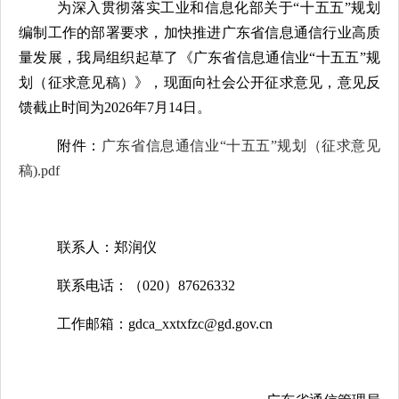
为深入贯彻落实工业和信息化部关于
“十五五”规划
编制工作的部署要求，加快推进广东省信息通信行业高质
量发展，我局组织起草了《广东省信息通信业“十五五”规
划（征求意见稿）》，现面向社会公开征求意见，意见反
馈截止时间为
2026
年
7
月
14
日。
附件：
广东省信息通信业“十五五”规划（征求意见
稿).pdf
联系人：郑润仪
联系电话：（
020
）
87626332
工作邮箱：
gdca_xxtxfzc@gd.gov.cn