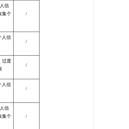
人信
收集个
/
个人信
/
、过度
/
限
个人信
/
人信
收集个
/