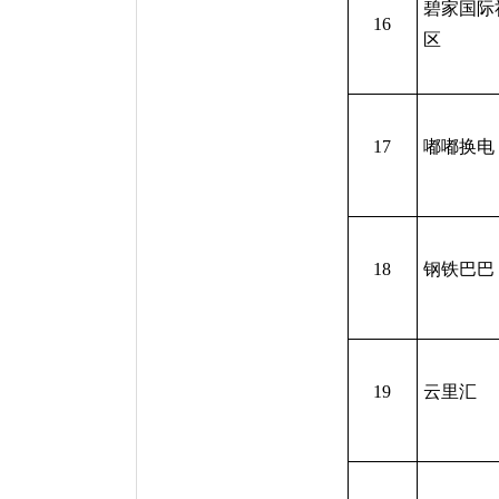
碧家国际
16
区
17
嘟嘟换电
18
钢铁巴巴
19
云里汇