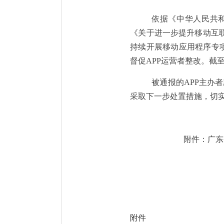
依据《中华人民共
《关于进一步提升移动互
持续开展移动应用程序专
督促
APP
运营者整改。截
被通报的
APP
主办者
采取下一步处置措施，切
附件：广东
附件