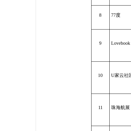
8
77度
9
Lovebook
10
U家云社
11
珠海航展