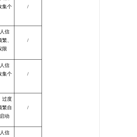
收集个
/
人信
频繁、
/
权限
人信
收集个
/
、过度
频繁自
/
启动
人信