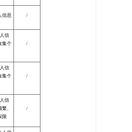
人信息
/
人信
收集个
/
人信
收集个
/
人信
频繁、
/
权限