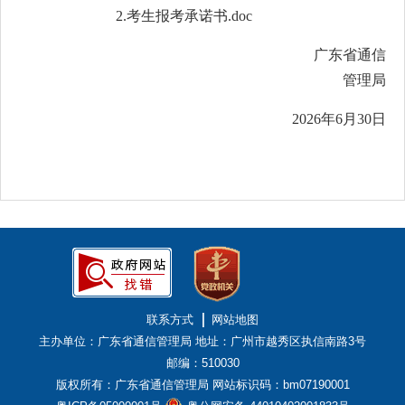
2.考生报考承诺书.doc
广东省通信
管理局
202
6
年
6
月
30
日
联系方式
网站地图
主办单位：广东省通信管理局
地址：广州市越秀区执信南路3号
邮编：510030
版权所有：广东省通信管理局
网站标识码：bm07190001