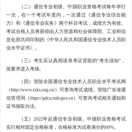
（二）通信专业初级、中级
职业资格考试
每年举行
一次，在一个考试年度内，一次通过《通信专业综合能
力》
和
《通信专业实务》两个科目考试，成绩方为有效。
考试合格人员将获得由人力资源和社会保障部、工业和信
息化部共同印制的《中华人民共和国通信专业技术人员职
业水平证书》。
（三）考生应认真阅读准考证背面的
“
考生须知
”
，
按要求进入考场。
（四）登陆全国通信专业技术人员职业水平考试网
（
http://www.txks.org.cn/
）可查询考试成绩。登陆广东省通
信管理局（
https://gdca.miit.gov.cn
）可查询考试相关通知和
证书领取办法。
（五）
2022
年起通信专业初级、中级
职业资格考试
实行相对固定合格标准，合格标准为试卷满分的
60%
。