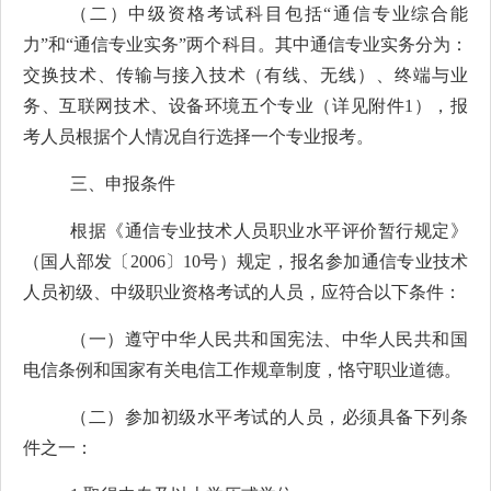
（二）中级资格考试科目包括
“
通信专业综合能
力
”
和
“
通信专业实务
”
两个科目。其中通信专业实务分为：
交换技术、传输与接入技术（有线、无线）、终端与业
务、互联网技术、设备环境五个专业（详见附件
1
），报
考人员根据个人情况自行选择一个专业报考。
三、申报条件
根据《通信专业技术人员职业水平评价暂行规定》
（国人部发〔
2006
〕
10
号）规定，报名参加通信专业技术
人员初级、中级
职业资格考试
的人员，应符合以下条件：
（一）遵守中华人民共和国宪法、中华人民共和国
电信条例和国家有关电信工作规章制度，恪守职业道德。
（二）参加初级水平考试的人员，必须具备下列条
件之一：