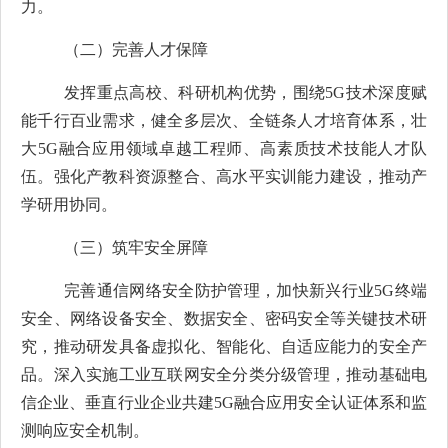
力。
（二）完善人才保障
发挥重点高校、科研机构优势，围绕
5G
技术深度赋
能千行百业需求，健全多层次、全链条人才培育体系，壮
大
5G
融合应用领域卓越工程师、高素质技术技能人才队
伍。强化产教科资源整合、高水平实训能力建设，推动产
学研用协同。
（
三
）筑牢安全屏障
完善通信网络安全防护管理，加快新兴行业
5G
终端
安全、网络设备安全、数据安全、密码安全等关键技术研
究，推动研
发
具备虚拟化、智能化、自适应能力的安全产
品。深入实施工业互联网安全分类分级管理，推动基础电
信企业、垂直行业企业共建
5G
融合应用安全认证体系和监
测响应安全机制。