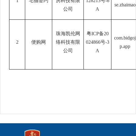
1
宅猫签约
房科技有限
128213号-6
se.zhaimao
公司
A
珠海凯伦网
粤
ICP备20
com.bidgoj
2
便购网
络科技有限
024866号-3
p.app
公司
A