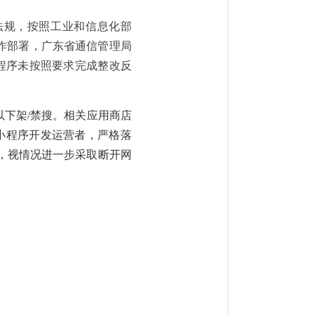
法规，按照工业和信息化部
作部署，广东省通信管理局
程序
未按照要求完成整改反
以下架
/
禁搜
。相关应用商店
小程序
开发运营者，严格落
，视情况进一步采取断开网