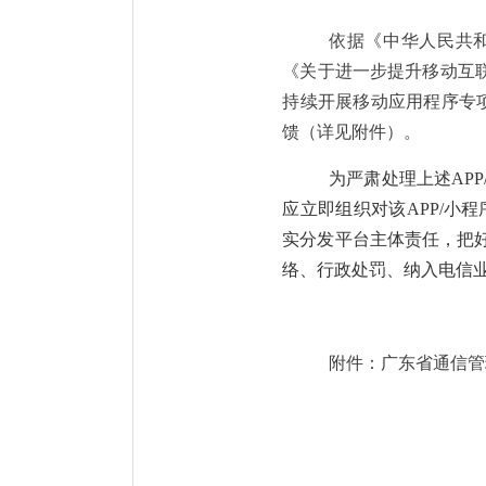
依据《
中华人民共
《关于进一步提升移动互
持续开展移动应用程序专
馈（详见附件）。
为严肃处理上述
APP
应立即组织对
该
APP/
小程
实分发平台主体责任，把
络、行政处罚、纳入电信
附件：广东省通信管