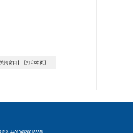
关闭窗口】
【打印本页】
安备 44010402001833号