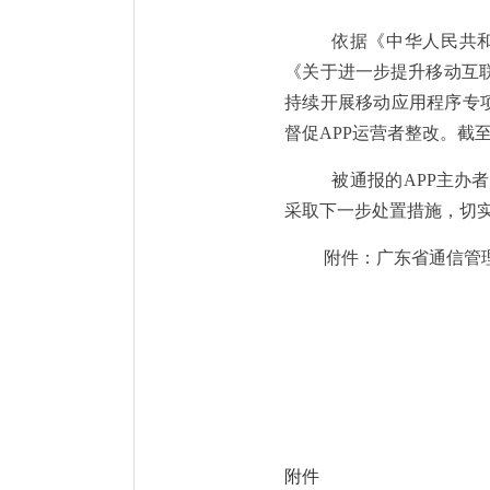
依据《中华人民共
《关于进一步提升移动互
持续开展移动应用程序专
督促
APP
运营者整改。截
被通报的
APP
主办者
采取下一步处置措施，切
附件：广东省通信管
附件