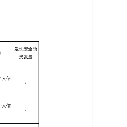
发现安全隐
题
患数量
个人信
/
个人信
/