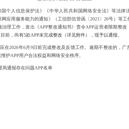
和国个人信息保护法》《中华人民共和国网络安全法》等法律
联网应用服务能力的通知》（工信部信管函〔
2023
〕
26
号）等工
项治理工作，发出《
APP
整改
通知书》责令
APP
运营者限期整改
至目前，
尚有
5
款
APP
未完成整改（详见附件），现予以通报。
应在
202
6
年
6
月
9
日前完成整改及反馈工作。逾期不整改的，广
实维护
APP
用户合法权益和网络安全秩序。
理局通报存在问题
APP
名单